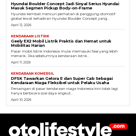
Hyundai Boulder Concept Jadi Sinyal Serius Hyundai
Masuk Segmen Pickup Body-on-Frame
Hyundai kembali mencuri perhatian di panggung otomotif
global lewat kehadiran Hyundai Boulder Concept yang...
April 12, 2026
KENDARAAN LISTRIK
Geely EX2 Mobil Listrik Praktis dan Hemat untuk
Mobilitas Harian
Pasar mobil listrik Indonesia mulai memasuki fase yang lebih
menarik. Jika sebelumnya kendaraan listrik...
April 11, 2026
KENDARAAN KOMERSIL
DFSK Tawarkan Gelora E dan Super Cab Sebagai
Kendaraan Niaga Fleksibel untuk Pelaku Usaha
Persaingan di pasar kendaraan niaga Indonesia kini tidak lagi
hanya berbicara soal daya angkut...
April 10, 2026