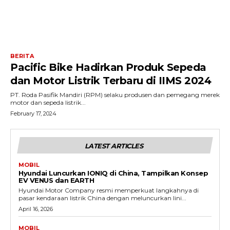
BERITA
Pacific Bike Hadirkan Produk Sepeda
dan Motor Listrik Terbaru di IIMS 2024
PT. Roda Pasifik Mandiri (RPM) selaku produsen dan pemegang merek
motor dan sepeda listrik...
February 17, 2024
LATEST ARTICLES
MOBIL
Hyundai Luncurkan IONIQ di China, Tampilkan Konsep
EV VENUS dan EARTH
Hyundai Motor Company resmi memperkuat langkahnya di
pasar kendaraan listrik China dengan meluncurkan lini...
April 16, 2026
MOBIL