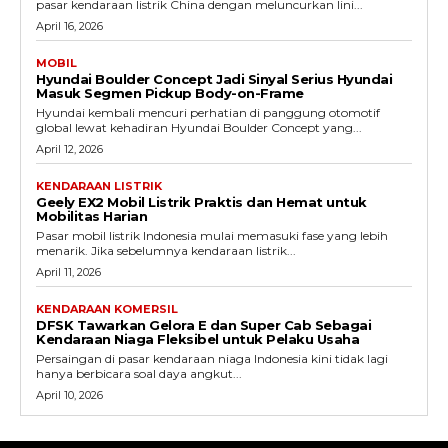
pasar kendaraan listrik China dengan meluncurkan lini...
April 16, 2026
MOBIL
Hyundai Boulder Concept Jadi Sinyal Serius Hyundai
Masuk Segmen Pickup Body-on-Frame
Hyundai kembali mencuri perhatian di panggung otomotif
global lewat kehadiran Hyundai Boulder Concept yang...
April 12, 2026
KENDARAAN LISTRIK
Geely EX2 Mobil Listrik Praktis dan Hemat untuk
Mobilitas Harian
Pasar mobil listrik Indonesia mulai memasuki fase yang lebih
menarik. Jika sebelumnya kendaraan listrik...
April 11, 2026
KENDARAAN KOMERSIL
DFSK Tawarkan Gelora E dan Super Cab Sebagai
Kendaraan Niaga Fleksibel untuk Pelaku Usaha
Persaingan di pasar kendaraan niaga Indonesia kini tidak lagi
hanya berbicara soal daya angkut...
April 10, 2026