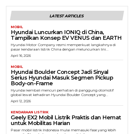
LATEST ARTICLES
MOBIL
Hyundai Luncurkan IONIQ di China,
Tampilkan Konsep EV VENUS dan EARTH
Hyundai Motor Company resmi memperkuat langkahnya di
pasar kendaraan listrik China dengan meluncurkan lini...
April 16, 2026
MOBIL
Hyundai Boulder Concept Jadi Sinyal
Serius Hyundai Masuk Segmen Pickup
Body-on-Frame
Hyundai kembali mencuri perhatian di panggung otomotif
global lewat kehadiran Hyundai Boulder Concept yang...
April 12, 2026
KENDARAAN LISTRIK
Geely EX2 Mobil Listrik Praktis dan Hemat
untuk Mobilitas Harian
Pasar mobil listrik Indonesia mulai memasuki fase yang lebih