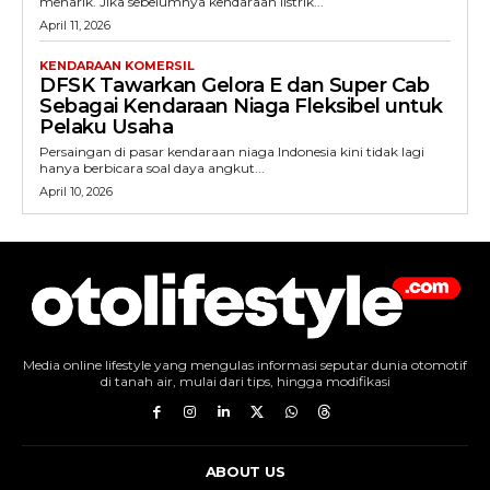
menarik. Jika sebelumnya kendaraan listrik...
April 11, 2026
KENDARAAN KOMERSIL
DFSK Tawarkan Gelora E dan Super Cab
Sebagai Kendaraan Niaga Fleksibel untuk
Pelaku Usaha
Persaingan di pasar kendaraan niaga Indonesia kini tidak lagi
hanya berbicara soal daya angkut...
April 10, 2026
Media online lifestyle yang mengulas informasi seputar dunia otomotif
di tanah air, mulai dari tips, hingga modifikasi
ABOUT US